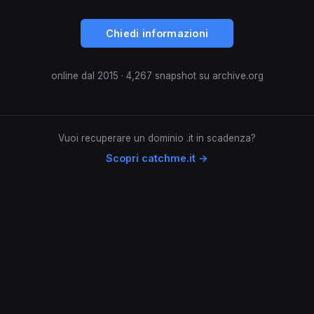
Chiedi informazioni
online dal 2015 · 4,267 snapshot su archive.org
Vuoi recuperare un dominio .it in scadenza?
Scopri catchme.it →