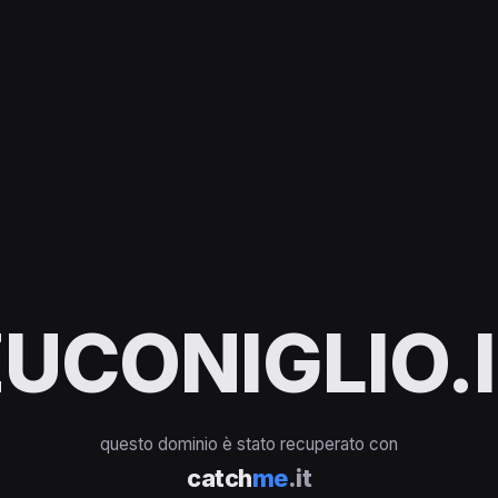
UCONIGLIO.
questo dominio è stato recuperato con
catch
me
.it