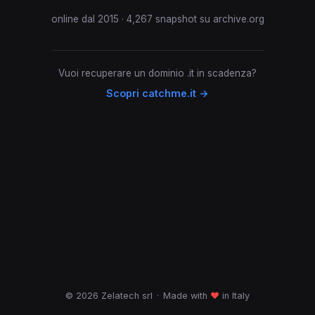
online dal 2015 · 4,267 snapshot su archive.org
Vuoi recuperare un dominio .it in scadenza?
Scopri catchme.it →
© 2026 Zelatech srl
·
Made with
♥
in Italy