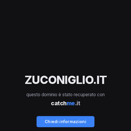
ZUCONIGLIO.IT
questo dominio è stato recuperato con
catch
me
.it
Chiedi informazioni