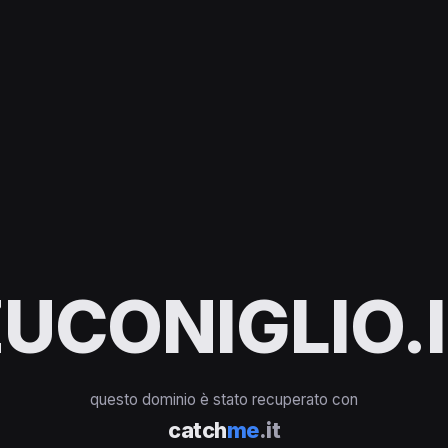
UCONIGLIO.
questo dominio è stato recuperato con
catch
me
.it