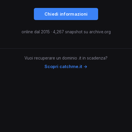
Chiedi informazioni
online dal 2015 · 4,267 snapshot su archive.org
Vuoi recuperare un dominio .it in scadenza?
Scopri catchme.it →