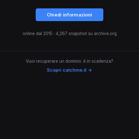
Chiedi informazioni
online dal 2015 · 4,267 snapshot su archive.org
Vuoi recuperare un dominio .it in scadenza?
Scopri catchme.it →