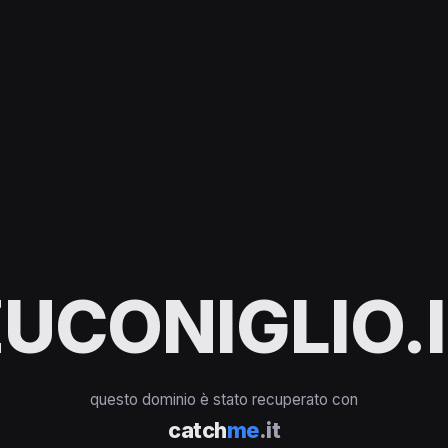
UCONIGLIO.
questo dominio è stato recuperato con
catch
me
.it