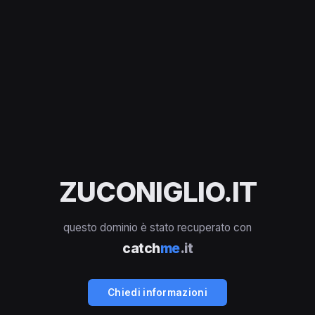
ZUCONIGLIO.IT
questo dominio è stato recuperato con
catch
me
.it
Chiedi informazioni