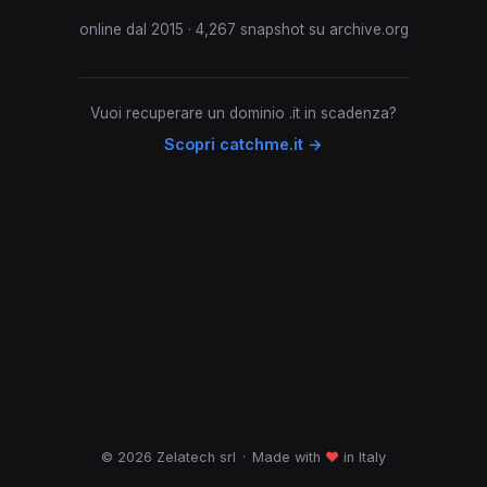
online dal 2015 · 4,267 snapshot su archive.org
Vuoi recuperare un dominio .it in scadenza?
Scopri catchme.it →
© 2026 Zelatech srl
·
Made with
♥
in Italy