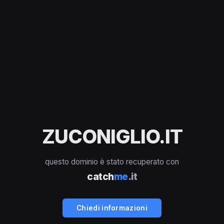
ZUCONIGLIO.IT
questo dominio è stato recuperato con
catch
me
.it
Chiedi informazioni