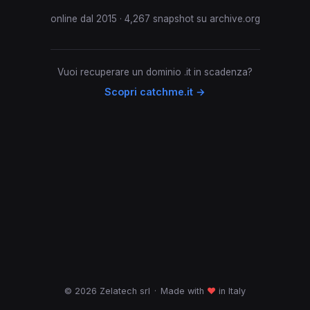
online dal 2015 · 4,267 snapshot su archive.org
Vuoi recuperare un dominio .it in scadenza?
Scopri catchme.it →
© 2026 Zelatech srl
·
Made with
♥
in Italy