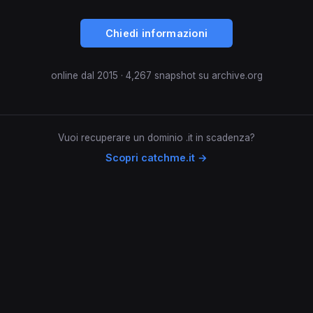
Chiedi informazioni
online dal 2015 · 4,267 snapshot su archive.org
Vuoi recuperare un dominio .it in scadenza?
Scopri catchme.it →