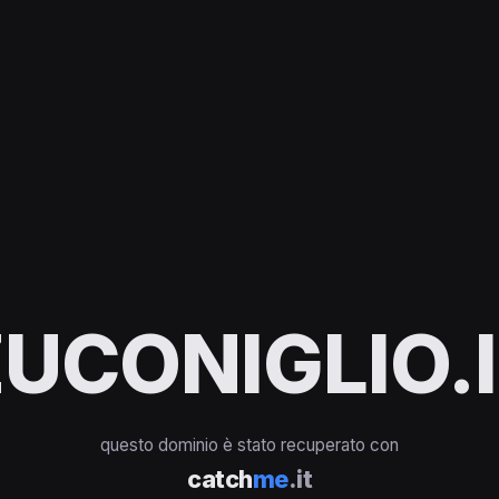
UCONIGLIO.
questo dominio è stato recuperato con
catch
me
.it