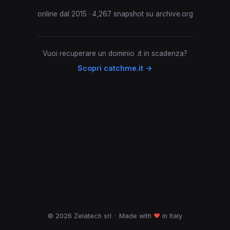
online dal 2015 · 4,267 snapshot su archive.org
Vuoi recuperare un dominio .it in scadenza?
Scopri catchme.it →
© 2026 Zelatech srl
·
Made with
♥
in Italy