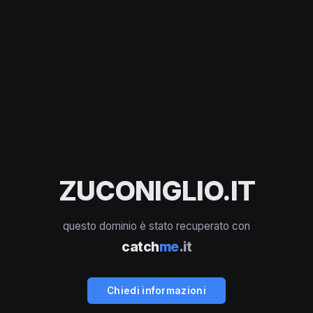
ZUCONIGLIO.IT
questo dominio è stato recuperato con
catch
me
.it
Chiedi informazioni