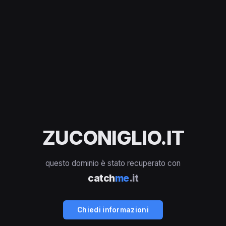
ZUCONIGLIO.IT
questo dominio è stato recuperato con
catch
me
.it
Chiedi informazioni