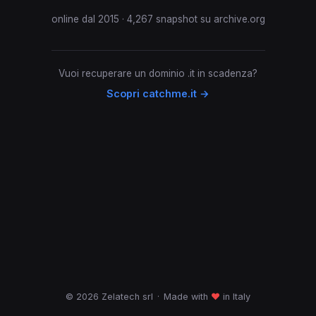
online dal 2015 · 4,267 snapshot su archive.org
Vuoi recuperare un dominio .it in scadenza?
Scopri catchme.it →
© 2026 Zelatech srl
·
Made with
♥
in Italy