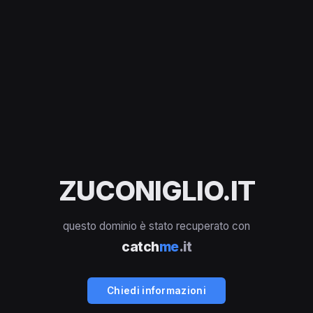
ZUCONIGLIO.IT
questo dominio è stato recuperato con
catch
me
.it
Chiedi informazioni