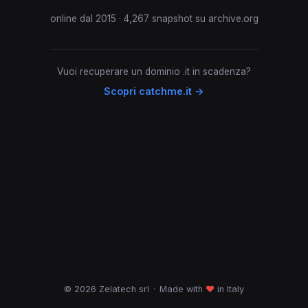
online dal 2015 · 4,267 snapshot su archive.org
Vuoi recuperare un dominio .it in scadenza?
Scopri catchme.it →
© 2026 Zelatech srl
·
Made with
♥
in Italy