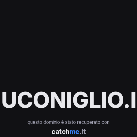
UCONIGLIO.
questo dominio è stato recuperato con
catch
me
.it