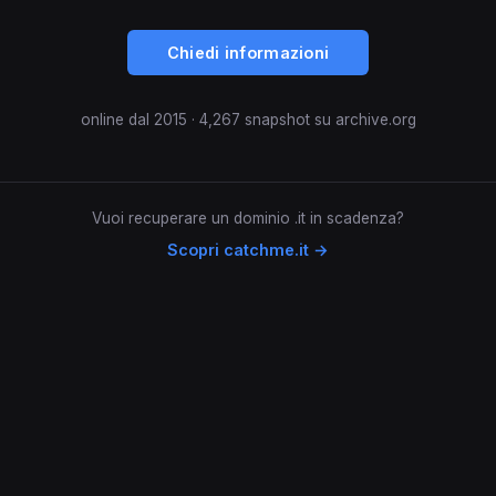
Chiedi informazioni
online dal 2015 · 4,267 snapshot su archive.org
Vuoi recuperare un dominio .it in scadenza?
Scopri catchme.it →